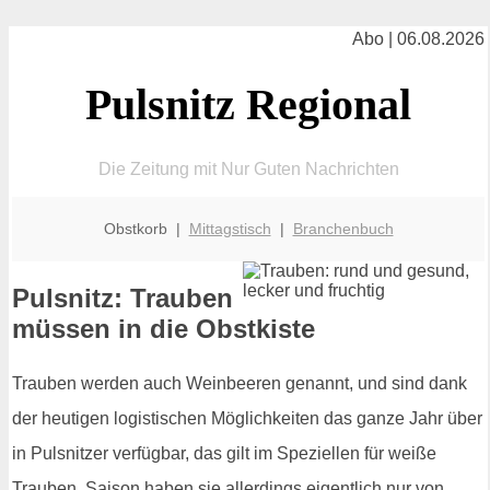
Abo | 06.08.2026
Pulsnitz Regional
Die Zeitung mit Nur Guten Nachrichten
Obstkorb |
Mittagstisch
|
Branchenbuch
Pulsnitz: Trauben
müssen in die Obstkiste
Trauben werden auch Weinbeeren genannt, und sind dank
der heutigen logistischen Möglichkeiten das ganze Jahr über
in Pulsnitzer verfügbar, das gilt im Speziellen für weiße
Trauben. Saison haben sie allerdings eigentlich nur von